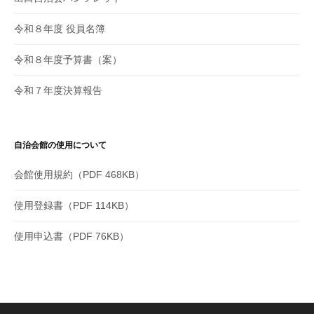
令和８年度 役員名簿
令和８年度予算書（案）
令和７年度決算報告
自治会館の使用について
会館使用規約（PDF 468KB）
使用登録書（PDF 114KB）
使用申込書（PDF 76KB）