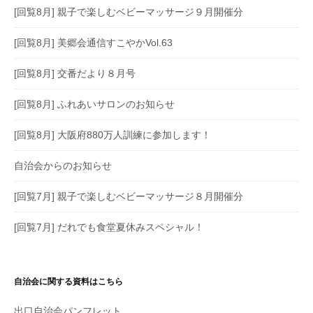
[回覧8月] 親子で楽しむベビーマッサージ９月開催分
[回覧8月] 美郷会通信すこやかVol.63
[回覧8月] 交番だより８月号
[回覧8月] ふれあいサロンのお知らせ
[回覧8月] 大阪府880万人訓練に参加します！
自治会からのお知らせ
[回覧7月] 親子で楽しむベビーマッサージ８月開催分
[回覧7月] だれでも食堂夏休みスペシャル！
自治会に関する資料はこちら
出口自治会パンフレット