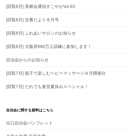
[回覧8月] 美郷会通信すこやかVol.63
[回覧8月] 交番だより８月号
[回覧8月] ふれあいサロンのお知らせ
[回覧8月] 大阪府880万人訓練に参加します！
自治会からのお知らせ
[回覧7月] 親子で楽しむベビーマッサージ８月開催分
[回覧7月] だれでも食堂夏休みスペシャル！
自治会に関する資料はこちら
出口自治会パンフレット