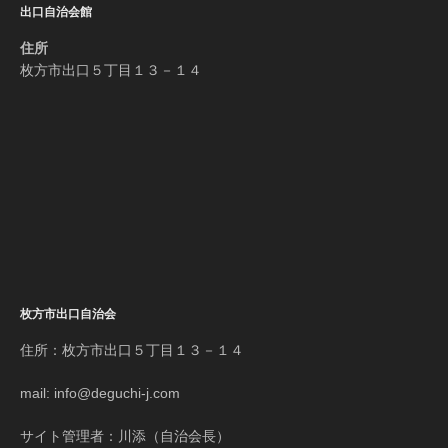
出口自治会館
住所
枚方市出口５丁目１３－１４
枚方市出口自治会
住所：枚方市出口５丁目１３－１４
mail: info@deguchi-j.com
サイト管理者：川添（自治会長）